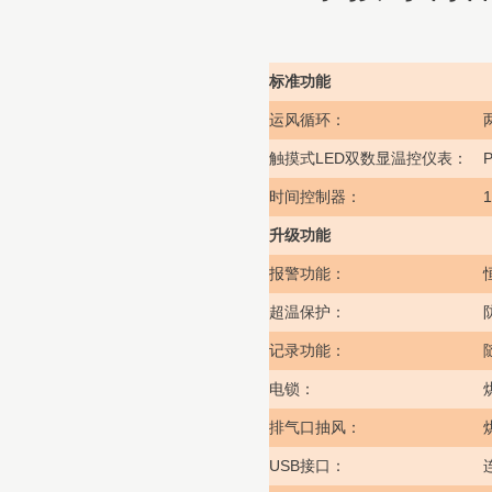
标准功能
运风循环：
LED
P
触摸式
双数显温控仪表：
1
时间控制器：
升级功能
报警功能：
超温保护：
记录功能：
电锁：
排气口抽风：
USB
接口：