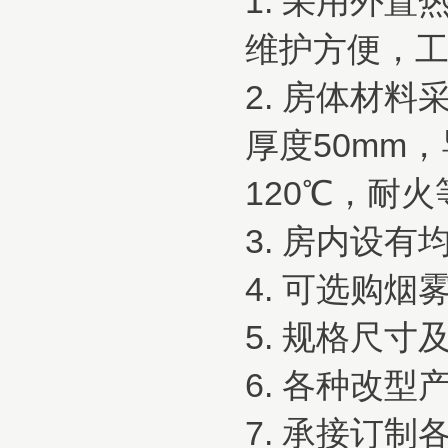
1. 采用外
维护方便，
2. 房体材
厚度50mm，
120℃，耐火
3. 房内设
4. 可选购烟
5. 规格尺
6. 各种改
7. 承接订