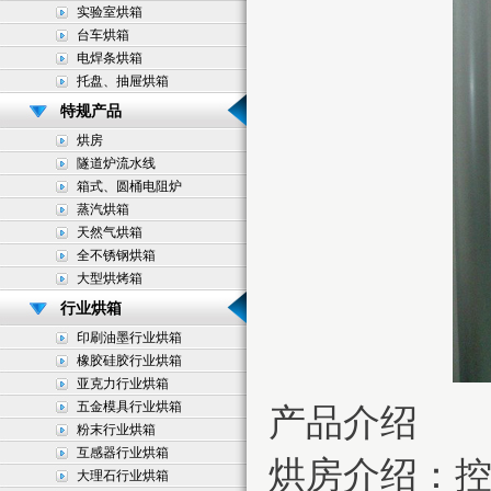
实验室烘箱
台车烘箱
电焊条烘箱
托盘、抽屉烘箱
特规产品
烘房
隧道炉流水线
箱式、圆桶电阻炉
蒸汽烘箱
天然气烘箱
全不锈钢烘箱
大型烘烤箱
行业烘箱
印刷油墨行业烘箱
橡胶硅胶行业烘箱
亚克力行业烘箱
五金模具行业烘箱
产品介绍
粉末行业烘箱
互感器行业烘箱
烘房介绍：
大理石行业烘箱