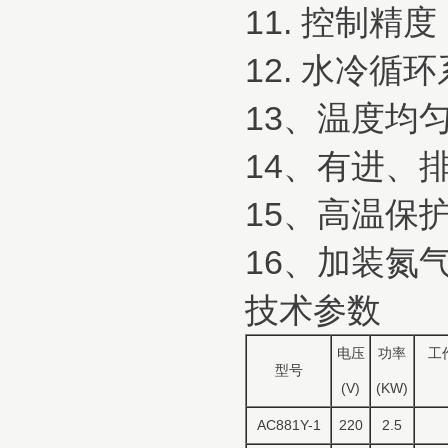
11. 控制精度
12. 水冷循
13、温度均匀
14、有进、
15、高温保
16、加装氮
技术参数
电压
功率
工
型号
(V)
(KW)
AC881Y-1
220
2.5