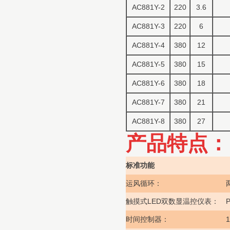
AC881Y-2
220
3.6
AC881Y-3
220
6
AC881Y-4
380
12
AC881Y-5
380
15
AC881Y-6
380
18
AC881Y-7
380
21
AC881Y-8
380
27
产品特点：
标准功能
运风循环：
LED
双数显温控仪表：
P
触摸式
1
时间控制器：