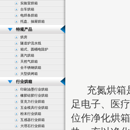
实验室烘箱
台车烘箱
电焊条烘箱
托盘、抽屉烘箱
特规产品
烘房
隧道炉流水线
箱式、圆桶电阻炉
蒸汽烘箱
天然气烘箱
全不锈钢烘箱
大型烘烤箱
行业烘箱
充氮烘箱是
印刷油墨行业烘箱
橡胶硅胶行业烘箱
足电子、医
亚克力行业烘箱
五金模具行业烘箱
粉末行业烘箱
位作净化烘
互感器行业烘箱
大理石行业烘箱