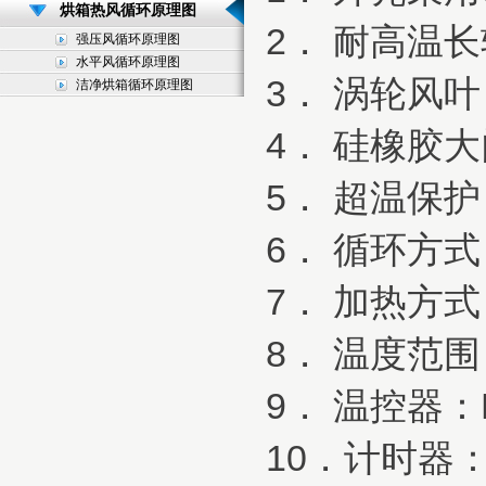
烘箱热风循环原理图
2． 耐高温
强压风循环原理图
水平风循环原理图
3． 涡轮风叶
洁净烘箱循环原理图
4． 硅橡胶
5． 超温保
6． 循环方
7． 加热方式
8． 温度范围
9． 温控器：
10．计时器