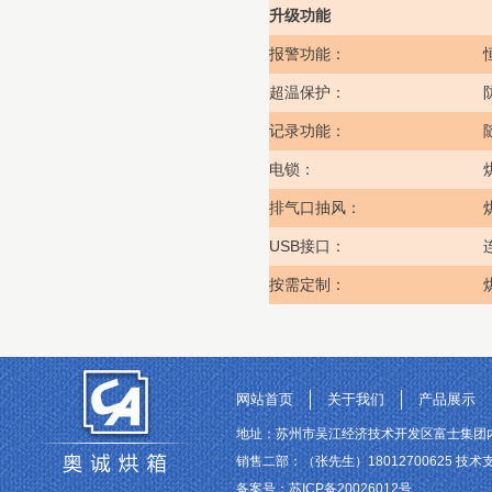
升级功能
报警功能：
超温保护：
记录功能：
电锁：
排气口抽风：
USB
接口：
按需定制：
网站首页
关于我们
产品展示
地址：苏州市吴江经济技术开发区富士集团内 联系电话
销售二部：（张先生）18012700625 技术支持
备案号：
苏ICP备20026012号