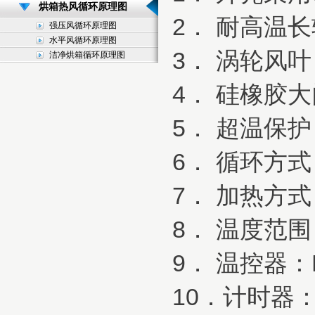
烘箱热风循环原理图
2． 耐高温
强压风循环原理图
水平风循环原理图
3． 涡轮风叶
洁净烘箱循环原理图
4． 硅橡胶
5． 超温保
6． 循环方
7． 加热方式
8． 温度范围
9． 温控器：
10．计时器