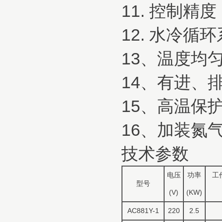
11. 控制精度
12. 水冷循
13、温度均匀
14、有进、
15、高温保
16、加装氮
技术参数
电压
功率
工
型号
(V)
(KW)
AC881Y-1
220
2.5