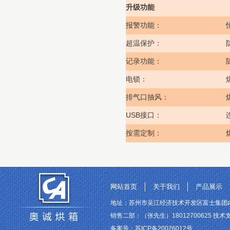
升级功能
报警功能：
超温保护：
记录功能：
电锁：
排气口抽风：
USB
接口：
按需定制：
网站首页
关于我们
产品展示
地址：苏州市吴江经济技术开发区富士集团内 联系电话
销售二部：（张先生）18012700625 技术支持
备案号：
苏ICP备20026012号