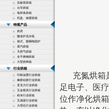
实验室烘箱
台车烘箱
电焊条烘箱
托盘、抽屉烘箱
特规产品
烘房
隧道炉流水线
箱式、圆桶电阻炉
蒸汽烘箱
天然气烘箱
全不锈钢烘箱
大型烘烤箱
行业烘箱
充氮烘箱是
印刷油墨行业烘箱
橡胶硅胶行业烘箱
足电子、医
亚克力行业烘箱
五金模具行业烘箱
粉末行业烘箱
位作净化烘
互感器行业烘箱
大理石行业烘箱