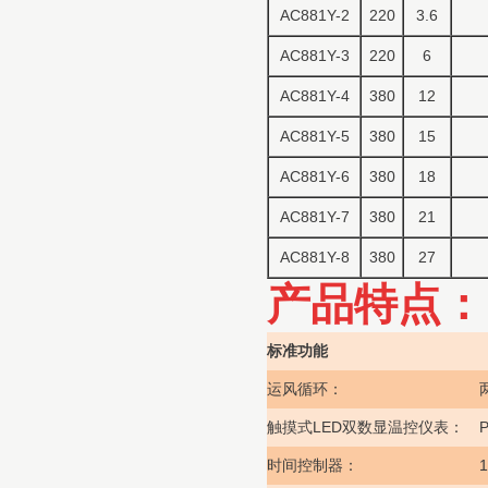
AC881Y-2
220
3.6
AC881Y-3
220
6
AC881Y-4
380
12
AC881Y-5
380
15
AC881Y-6
380
18
AC881Y-7
380
21
AC881Y-8
380
27
产品特点：
标准功能
运风循环：
LED
双数显温控仪表：
P
触摸式
1
时间控制器：